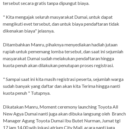
tersebut secara gratis tanpa dipungut biaya.
" Kita mengajak seluruh masyarakat Dumai, untuk dapat
mengikuti evet tersebut, dan untuk biaya pendaftaran tidak
dikenakan biaya" jelasnya.
Ditambahkan Manru, pihaknya menyediakan hadiah jutaan
rupiah untuk pememang lomba tersebut, dan saat ini sejumlah
masyarakat Dumai sudah melakukan pendaftaran hingga
kuota penuh akan dilakukan penutupan proses registrasi.
" Sampai saat ini kita masih registrasi peserta, sejumlah warga
sudah banyak yang daftar dan akan kita Terima hingga nanti
kuota penuh " Tutupnya.
Dikatakan Manru, Moment ceremony launching Toyota All
New Agya Dumai nanti juga akan dibuka langsung oleh Branch
Manager Agung Toyota Dumai Ibu Butet Nurman, Jumat tgl
17 jam 14.00 wib lokasi atrium City Mall, acara nanti juga