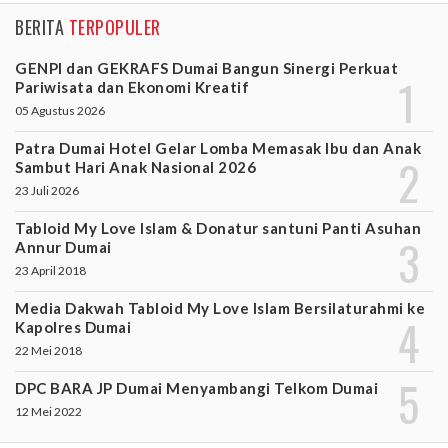
BERITA
TERPOPULER
GENPI dan GEKRAFS Dumai Bangun Sinergi Perkuat
Pariwisata dan Ekonomi Kreatif
05 Agustus 2026
Patra Dumai Hotel Gelar Lomba Memasak Ibu dan Anak
Sambut Hari Anak Nasional 2026
23 Juli 2026
Tabloid My Love Islam & Donatur santuni Panti Asuhan
Annur Dumai
23 April 2018
Media Dakwah Tabloid My Love Islam Bersilaturahmi ke
Kapolres Dumai
22 Mei 2018
DPC BARA JP Dumai Menyambangi Telkom Dumai
12 Mei 2022