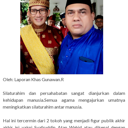
Oleh: Laporan Khas Gunawan.R
Silaturahim dan persahabatan sangat dianjurkan dalam
kehidupan manusia.Semua agama mengajurkan umatnya
meningkatkan silaturahim antar manusia.
Hal ini tercermin dari 2 tokoh yang menjadi figur publik akhir
akhir ini yakni Syafruddin Atan Wahid atau dikenal dengan