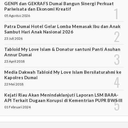
GENPI dan GEKRAFS Dumai Bangun Sinergi Perkuat
Pariwisata dan Ekonomi Kreatif
05 Agustus 2026
Patra Dumai Hotel Gelar Lomba Memasak Ibu dan Anak
Sambut Hari Anak Nasional 2026
23 Juli 2026
Tabloid My Love Islam & Donatur santuni Panti Asuhan
Annur Dumai
23 April 2018
Media Dakwah Tabloid My Love Islam Bersilaturahmi ke
Kapolres Dumai
22 Mei 2018
Kejati Riau Akan Menindaklanjuti Laporan LSM BARA-
API Terkait Dugaan Korupsi di Kementrian PUPR BWS III
01 Februari 2024