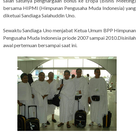
salah satunya penghargaan bonus ke Eropa (Bisnis Meeting)
bersama HIPMI (Himpunan Pengusaha Muda Indonesia) yang
diketuai Sandiaga Salahuddin Uno.
Sewaktu Sandiaga Uno menjabat Ketua Umum BPP Himpunan
Pengusaha Muda Indonesia priode 2007 sampai 2010.Disinilah
awal pertemuan bersampai saat ini.