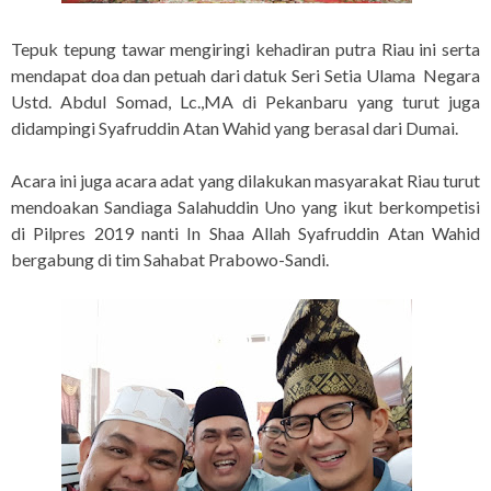
Tepuk tepung tawar mengiringi kehadiran putra Riau ini serta
mendapat doa dan petuah dari datuk Seri Setia Ulama Negara
Ustd. Abdul Somad, Lc.,MA di Pekanbaru yang turut juga
didampingi Syafruddin Atan Wahid yang berasal dari Dumai.
Acara ini juga acara adat yang dilakukan masyarakat Riau turut
mendoakan Sandiaga Salahuddin Uno yang ikut berkompetisi
di Pilpres 2019 nanti In Shaa Allah Syafruddin Atan Wahid
bergabung di tim Sahabat Prabowo-Sandi.