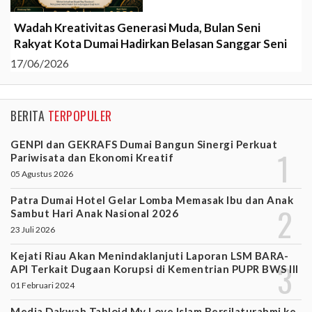
Wadah Kreativitas Generasi Muda, Bulan Seni
Rakyat Kota Dumai Hadirkan Belasan Sanggar Seni
17/06/2026
BERITA
TERPOPULER
GENPI dan GEKRAFS Dumai Bangun Sinergi Perkuat
Pariwisata dan Ekonomi Kreatif
05 Agustus 2026
Patra Dumai Hotel Gelar Lomba Memasak Ibu dan Anak
Sambut Hari Anak Nasional 2026
23 Juli 2026
Kejati Riau Akan Menindaklanjuti Laporan LSM BARA-
API Terkait Dugaan Korupsi di Kementrian PUPR BWS III
01 Februari 2024
Media Dakwah Tabloid My Love Islam Bersilaturahmi ke