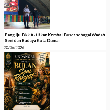
Bang Ijul Dkk Aktifkan Kembali Buser sebagai Wadah
Seni dan Budaya Kota Dumai
20/06/2026