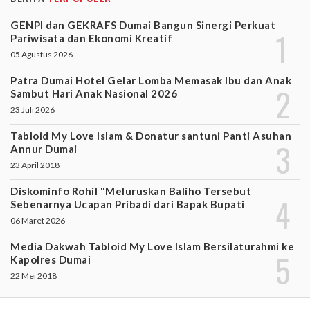
GENPI dan GEKRAFS Dumai Bangun Sinergi Perkuat
Pariwisata dan Ekonomi Kreatif
05 Agustus 2026
Patra Dumai Hotel Gelar Lomba Memasak Ibu dan Anak
Sambut Hari Anak Nasional 2026
23 Juli 2026
Tabloid My Love Islam & Donatur santuni Panti Asuhan
Annur Dumai
23 April 2018
Diskominfo Rohil "Meluruskan Baliho Tersebut
Sebenarnya Ucapan Pribadi dari Bapak Bupati
06 Maret 2026
Media Dakwah Tabloid My Love Islam Bersilaturahmi ke
Kapolres Dumai
22 Mei 2018