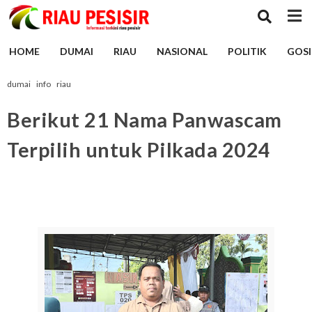
HOME
DUMAI
RIAU
NASIONAL
POLITIK
GOSI
dumai
info
riau
Berikut 21 Nama Panwascam
Terpilih untuk Pilkada 2024