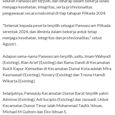
seluruh Panwascam terpilih, dan diharap dalam bekerja selalu
menjaga kesehatan, integritas, serta profesionalitas
pengawasan secara maksimal di tiap tahapan Pilkada 2024.
"Selamat kepada peserta terpilih sebagai Panwascam Pilkada
serentak 2024, dan diminta dalam bekerja untuk tetap
menjaga kesehatan, integritas dan profesionalitas," sebut
Agustri.
Adapun nama-nama Panwascam terpilih, yaitu, Imam Wahyudi
(Existing), Rian Arief (Existing) dan Rama Dandi di Kecamatan
Bukit Kapur. Kemudian di Kecamatan Dumai Kota adalah Mira
Kasmawati (Existing), Novery (Existing) dan Tresna Hamdi
Wikarta (Existing).
Selanjutnya, Panwaslu Kecamatan Dumai Barat terpilih yakni
Almizon (Existing), Adi Sucipto (Existing) dan Jaswadi. Untuk
Kecamatan Dumai Timur ialah Muhammad Taufik Ikhsan,
Michael M Gultom dan Eko Ikhsan S.