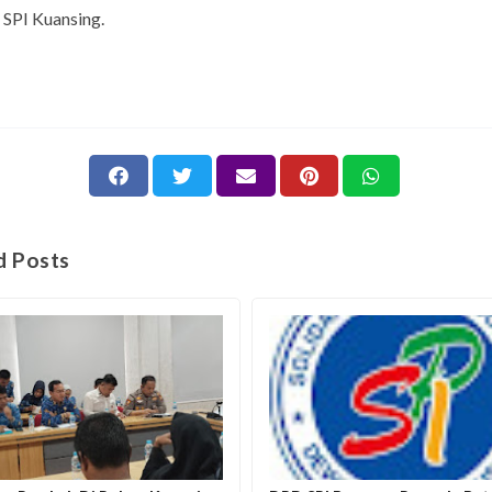
 SPI Kuansing.
d Posts