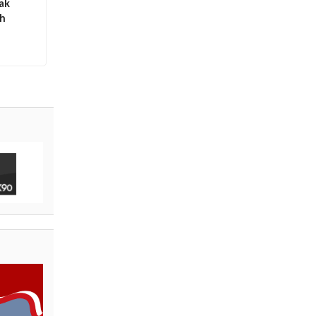
ak
ah