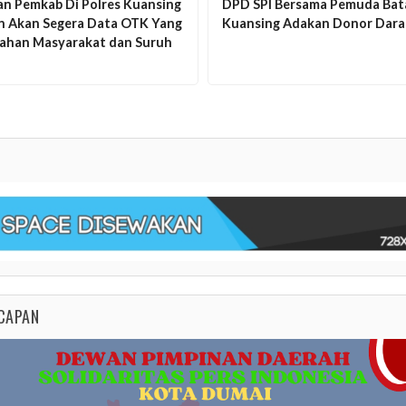
an Pemkab Di Polres Kuansing
DPD SPI Bersama Pemuda Bat
an Akan Segera Data OTK Yang
Kuansing Adakan Donor Dar
lahan Masyarakat dan Suruh
CAPAN