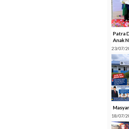
Patra 
Anak N
23/07/2
Masyar
18/07/2