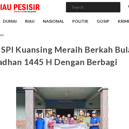
DUMAI
RIAU
NASIONAL
POLITIK
GOSIP
KRIM
iau
SPI Kuansing Meraih Berkah Bul
dhan 1445 H Dengan Berbagi