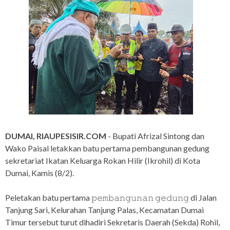
DUMAI, RIAUPESISIR.COM
- Bupati Afrizal Sintong dan
Wako Paisal letakkan batu pertama pembangunan gedung
sekretariat Ikatan Keluarga Rokan Hilir (Ikrohil) di Kota
Dumai, Kamis (8/2).
Peletakan batu pertama 𝚙𝚎𝚖𝚋𝚊𝚗𝚐𝚞𝚗𝚊𝚗 𝚐𝚎𝚍𝚞𝚗𝚐 di Jalan
Tanjung Sari, Kelurahan Tanjung Palas, Kecamatan Dumai
Timur tersebut turut dihadiri Sekretaris Daerah (Sekda) Rohil,