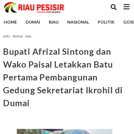
HOME
DUMAI
RIAU
NASIONAL
POLITIK
GOSI
artis
dumai
riau
Bupati Afrizal Sintong dan
Wako Paisal Letakkan Batu
Pertama Pembangunan
Gedung Sekretariat Ikrohil di
Dumai