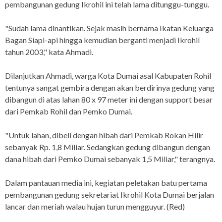
pembangunan gedung Ikrohil ini telah lama ditunggu-tunggu.
"Sudah lama dinantikan. Sejak masih bernama Ikatan Keluarga
Bagan Siapi-api hingga kemudian berganti menjadi Ikrohil
tahun 2003," kata Ahmadi.
Dilanjutkan Ahmadi, warga Kota Dumai asal Kabupaten Rohil
tentunya sangat gembira dengan akan berdirinya gedung yang
dibangun di atas lahan 80 x 97 meter ini dengan support besar
dari Pemkab Rohil dan Pemko Dumai.
"Untuk lahan, dibeli dengan hibah dari Pemkab Rokan Hilir
sebanyak Rp. 1,8 Miliar. Sedangkan gedung dibangun dengan
dana hibah dari Pemko Dumai sebanyak 1,5 Miliar," terangnya.
Dalam pantauan media ini, kegiatan peletakan batu pertama
pembangunan gedung sekretariat Ikrohil Kota Dumai berjalan
lancar dan meriah walau hujan turun mengguyur. (Red)