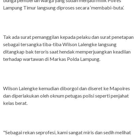
bunga pemberian warga yang sudah menjadi milik Polres
Lampung Timur langsung diproses secara ‘membabi-buta’.
Tak ada surat pemanggilan kepada pelaku dan surat penetapan
sebagai tersangka tiba-tiba Wilson Lalengke langsung
ditangkap bak teroris saat hendak memperjuangkan keadilan
terhadap wartawan di Markas Polda Lampung.
Wilson Lalengke kemudian diborgol dan diseret ke Mapolres
dan diperlakukan oleh oknum petugas polisi seperti penjahat
kelas berat.
"Sebagai rekan seprofesi, kami sangat miris dan sedih melihat