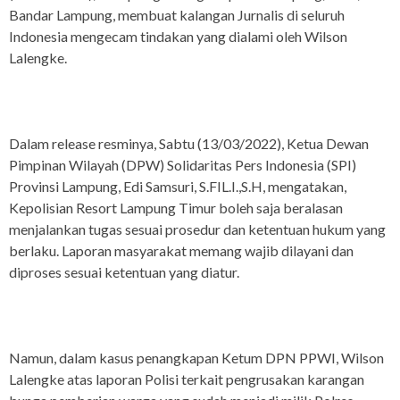
Bandar Lampung, membuat kalangan Jurnalis di seluruh
Indonesia mengecam tindakan yang dialami oleh Wilson
Lalengke.
Dalam release resminya, Sabtu (13/03/2022), Ketua Dewan
Pimpinan Wilayah (DPW) Solidaritas Pers Indonesia (SPI)
Provinsi Lampung, Edi Samsuri, S.FIL.I.,S.H, mengatakan,
Kepolisian Resort Lampung Timur boleh saja beralasan
menjalankan tugas sesuai prosedur dan ketentuan hukum yang
berlaku. Laporan masyarakat memang wajib dilayani dan
diproses sesuai ketentuan yang diatur.
Namun, dalam kasus penangkapan Ketum DPN PPWI, Wilson
Lalengke atas laporan Polisi terkait pengrusakan karangan