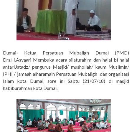
Dumai- Ketua Persatuan Mubaligh Dumai (PMD)
Drs.H.Asyaari Membuka acara silaturahim dan halal bi halal
antarUstadz/ pengurus Masjid/ mushollah/ kaum Muslimin/
IPHI / jamaah alharamain Persatuan Mubaligh dan organisasi
Islam kota Dumai, sore ini Sabtu (21/07/18) di masjid
habiburahman kota Dumai.