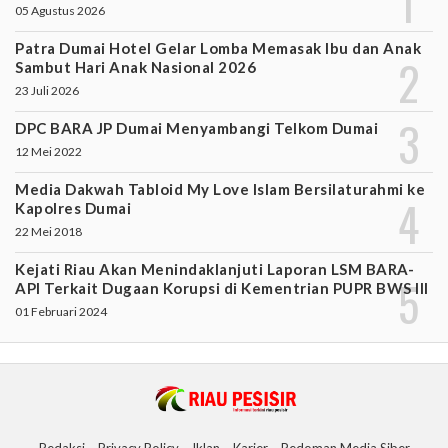
05 Agustus 2026
Patra Dumai Hotel Gelar Lomba Memasak Ibu dan Anak
Sambut Hari Anak Nasional 2026
23 Juli 2026
DPC BARA JP Dumai Menyambangi Telkom Dumai
12 Mei 2022
Media Dakwah Tabloid My Love Islam Bersilaturahmi ke
Kapolres Dumai
22 Mei 2018
Kejati Riau Akan Menindaklanjuti Laporan LSM BARA-
API Terkait Dugaan Korupsi di Kementrian PUPR BWS III
01 Februari 2024
Redaksi
Privacy Policy
Iklan
Karier
Pedoman Media Siber