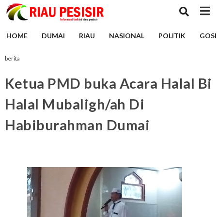
HOME
DUMAI
RIAU
NASIONAL
POLITIK
GOSI
berita
Ketua PMD buka Acara Halal Bi
Halal Mubaligh/ah Di
Habiburahman Dumai