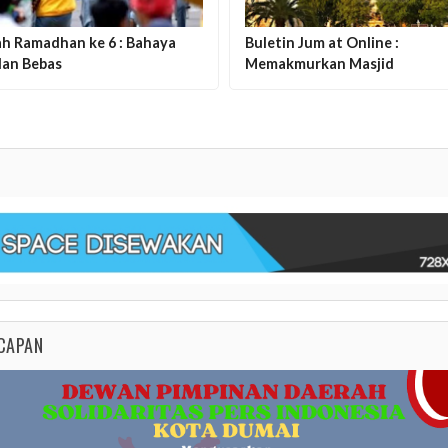
ah Ramadhan ke 6 : Bahaya
Buletin Jum at Online :
lan Bebas
Memakmurkan Masjid
CAPAN