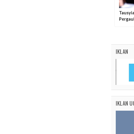
Tausyi
Pergau
IKLAN
IKLAN U