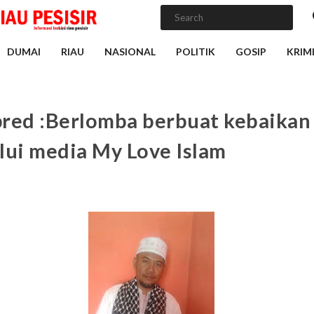
DUMAI
RIAU
NASIONAL
POLITIK
GOSIP
KRIM
red :Berlomba berbuat kebaikan
lui media My Love Islam