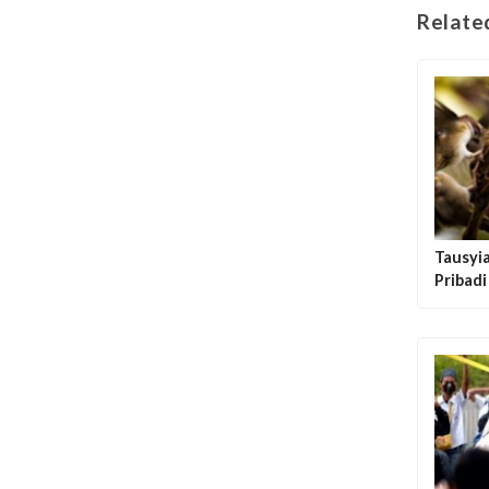
Relate
Tausyi
Pribad