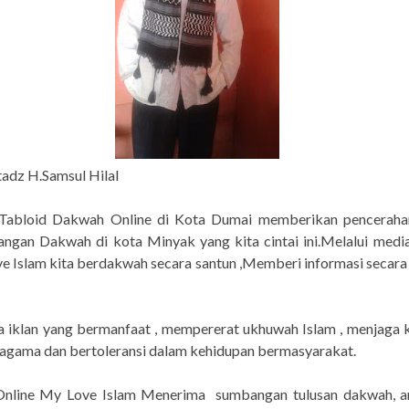
tadz H.Samsul Hilal
 Tabloid Dakwah Online di Kota Dumai memberikan penceraha
ngan Dakwah di kota Minyak yang kita cintai ini.Melalui medi
 Islam kita berdakwah secara santun ,Memberi informasi secara
 iklan yang bermanfaat , mempererat ukhuwah Islam , menjaga 
agama dan bertoleransi dalam kehidupan bermasyarakat.
Online My Love Islam Menerima sumbangan tulusan dakwah, ar