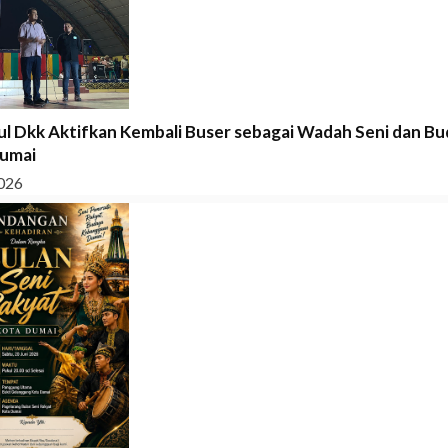
jul Dkk Aktifkan Kembali Buser sebagai Wadah Seni dan B
umai
026