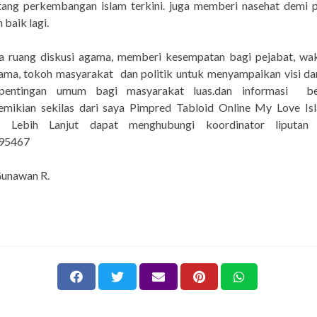
ntang perkembangan islam terkini. juga memberi nasehat demi 
 baik lagi.
ruang diskusi agama, memberi kesempatan bagi pejabat, waki
ama, tokoh masyarakat dan politik untuk menyampaikan visi da
pentingan umum bagi masyarakat luas.dan informasi be
Demikian sekilas dari saya Pimpred Tabloid Online My Love Is
si Lebih Lanjut dapat menghubungi koordinator liputan
95467
Gunawan R.