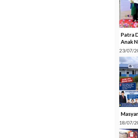
Patra 
Anak N
23/07/2
Masyar
18/07/2