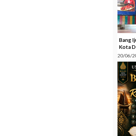
Bang I
Kota D
20/06/2