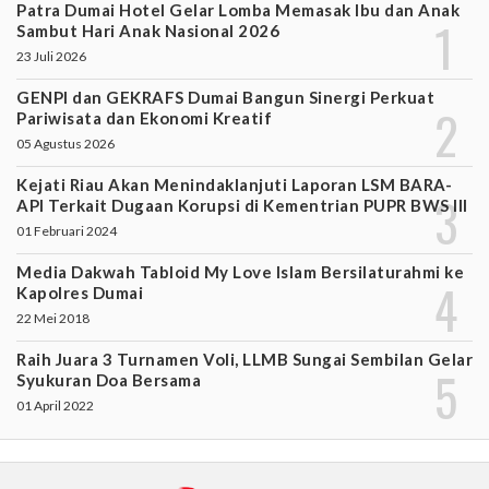
Patra Dumai Hotel Gelar Lomba Memasak Ibu dan Anak
Sambut Hari Anak Nasional 2026
23 Juli 2026
GENPI dan GEKRAFS Dumai Bangun Sinergi Perkuat
Pariwisata dan Ekonomi Kreatif
05 Agustus 2026
Kejati Riau Akan Menindaklanjuti Laporan LSM BARA-
API Terkait Dugaan Korupsi di Kementrian PUPR BWS III
01 Februari 2024
Media Dakwah Tabloid My Love Islam Bersilaturahmi ke
Kapolres Dumai
22 Mei 2018
Raih Juara 3 Turnamen Voli, LLMB Sungai Sembilan Gelar
Syukuran Doa Bersama
01 April 2022