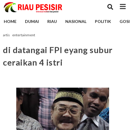
HOME
DUMAI
RIAU
NASIONAL
POLITIK
GOSI
artis
entertainment
di datangai FPI eyang subur
ceraikan 4 istri