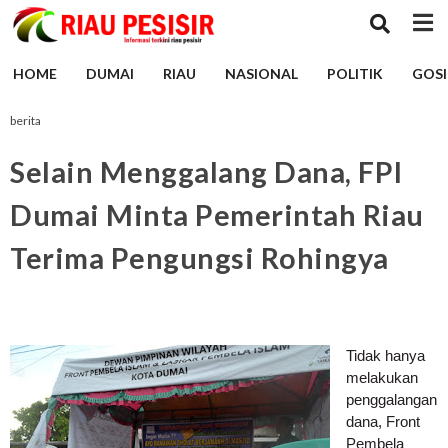
HOME
DUMAI
RIAU
NASIONAL
POLITIK
GOSI
berita
Selain Menggalang Dana, FPI
Dumai Minta Pemerintah Riau
Terima Pengungsi Rohingya
Tidak hanya
melakukan
penggalangan
dana, Front
Pembela