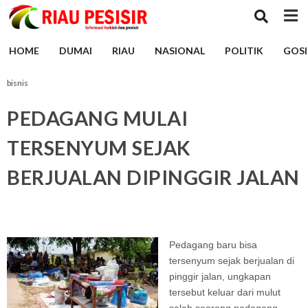
HOME
DUMAI
RIAU
NASIONAL
POLITIK
GOSI
bisnis
PEDAGANG MULAI
TERSENYUM SEJAK
BERJUALAN DIPINGGIR JALAN
Pedagang baru bisa
tersenyum sejak berjualan di
pinggir jalan, ungkapan
tersebut keluar dari mulut